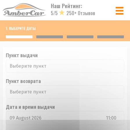
Панель управления cookies
Наш Рейтинг:
5/5
250+ Отзывов
Логин
1. ВЫБЕРИТЕ ДАТЫ
Логин
Пункт выдачи
Пароль
Пункт возврата
Войти
Забыли пароль?
Дата и время выдачи
ЕЩЕ НЕ УЧАСТНИК? ЗАРЕГИСТРИРОВАТЬСЯ!
09 August 2026
11:00