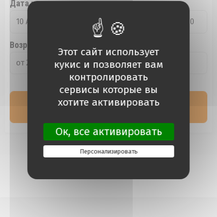
Дата и время возврата
10 August 2026
11:00
Возраст водителя
Этот сайт использует
кукис и позволяет вам
от 25 до 69 лет
контролировать
сервисы которые вы
хотите активировать
Ок, все активировать
Персонализировать